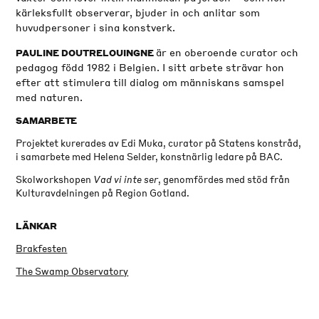
kärleksfullt observerar, bjuder in och anlitar som
huvudpersoner i sina konstverk.
är en oberoende curator och
PAULINE DOUTRELOUINGNE
pedagog född 1982 i Belgien. I sitt arbete strävar hon
efter att stimulera till dialog om människans samspel
med naturen.
SAMARBETE
Projektet kurerades av Edi Muka, curator på Statens konstråd,
i samarbete med Helena Selder, konstnärlig ledare på BAC.
Skolworkshopen
Vad vi inte ser
, genomfördes med stöd från
Kulturavdelningen på Region Gotland.
LÄNKAR
Brakfesten
The Swamp Observatory