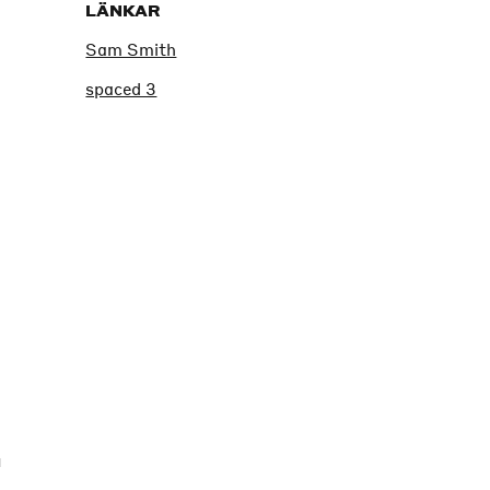
LÄNKAR
Sam Smith
spaced 3
a