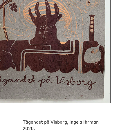
Tågandet på Visborg, Ingela Ihrman
2020.